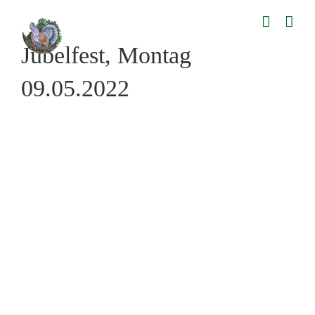
Zum
Inhalt
springen
Jubelfest, Montag
09.05.2022