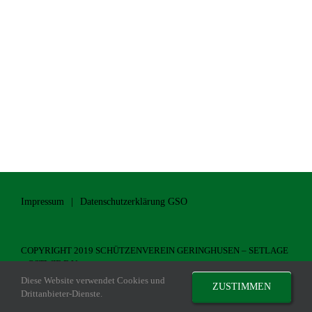
Impressum
Datenschutzerklärung GSO
COPYRIGHT 2019 SCHÜTZENVEREIN GERINGHUSEN – SETLAGE
– OSTWIE E.V.
Diese Website verwendet Cookies und
ZUSTIMMEN
Drittanbieter-Dienste.