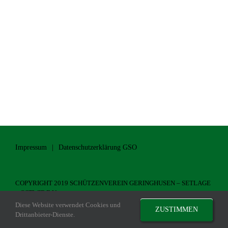
Impressum
Datenschutzerklärung GSO
COPYRIGHT 2019 SCHÜTZENVEREIN GERINGHUSEN – SETLAGE
– OSTWIE E.V.
Diese Website verwendet Cookies und
ZUSTIMMEN
Drittanbieter-Dienste.