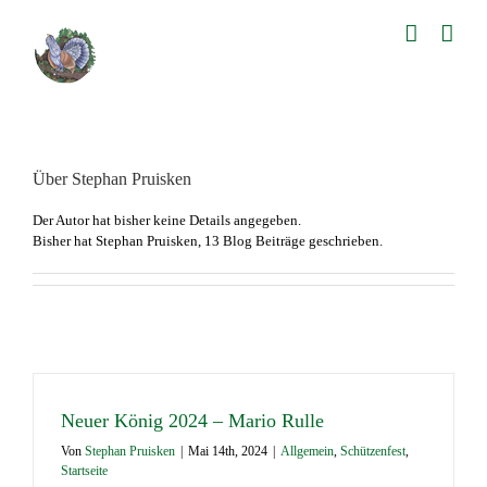
Zum
Inhalt
springen
Über
Stephan Pruisken
Der Autor hat bisher keine Details angegeben.
Bisher hat Stephan Pruisken, 13 Blog Beiträge geschrieben.
Neuer König 2024 – Mario Rulle
Von
Stephan Pruisken
|
Mai 14th, 2024
|
Allgemein
,
Schützenfest
,
Startseite