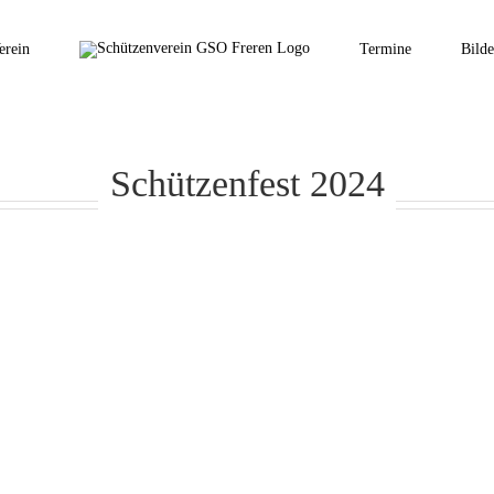
erein
Termine
Bilde
Schützenfest 2024