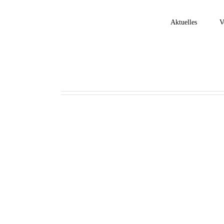
Zum
Inhalt
Aktuelles
V
springen